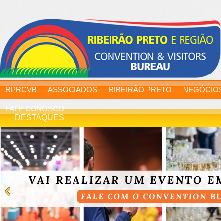
RPRCVB
ASSOCIADOS
RIBEIRÃO PRETO
NEGÓCIO
FALE CONOSCO
DESTAQUES