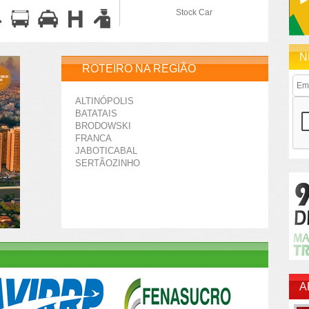
Stock Car
N
ROTEIRO NA REGIÃO
ALTINÓPOLIS
BATATAIS
BRODOWSKI
FRANCA
JABOTICABAL
SERTÃOZINHO
A