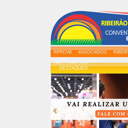
RPRCVB
ASSOCIADOS
RIBEI
FALE CONOSCO
DESTAQUES