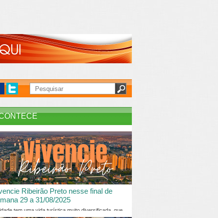
CONTECE
vencie Ribeirão Preto nesse final de
mana 29 a 31/08/2025
idade tem uma vida turística muito diversificada, que