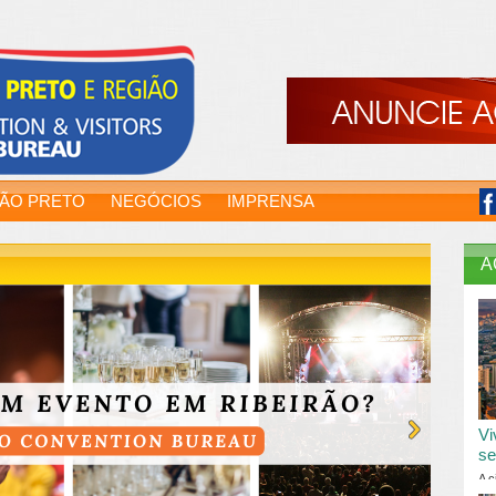
RÃO PRETO
NEGÓCIOS
IMPRENSA
A
Vi
se
A c