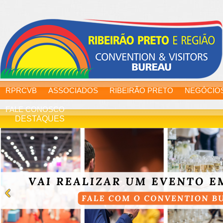
RPRCVB
ASSOCIADOS
RIBEIRÃO PRETO
NEGÓCIO
FALE CONOSCO
DESTAQUES