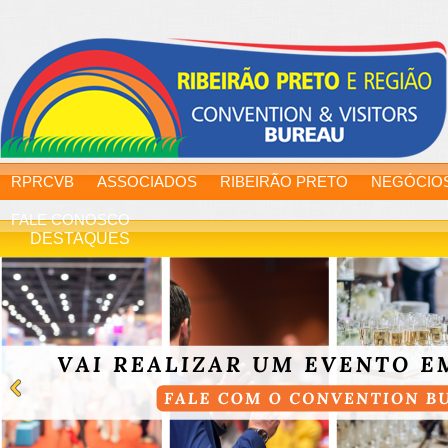
RPRCVB
ASSOCIADOS
RIBEIRÃO PRETO
NEGÓCIO
FALE CONOSCO
DESTAQUES