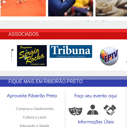
INSERIR DESCRIÇÃO DO POST/PAGINAS
ASSOCIADOS
FIQUE MAIS EM RIBEIRÃO PRETO
Compras e Gastronomia
Cultura e Lazer
Educação e Saúde