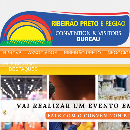
RPRCVB
ASSOCIADOS
RIBEIRÃO PRETO
NEGÓCIO
FALE CONOSCO
DESTAQUES