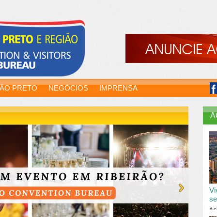
RÃO PRETO
NEGÓCIOS
IMPRENSA
A
Vi
se
A c