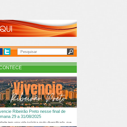
CONTECE
vencie Ribeirão Preto nesse final de
mana 29 a 31/08/2025
idade tem uma vida turística muito diversificada, que