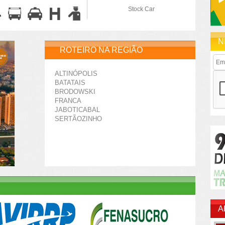
Stock Car
N
ROTEIRO NA REGIÃO
ALTINÓPOLIS
BATATAIS
BRODOWSKI
FRANCA
JABOTICABAL
SERTÃOZINHO
A