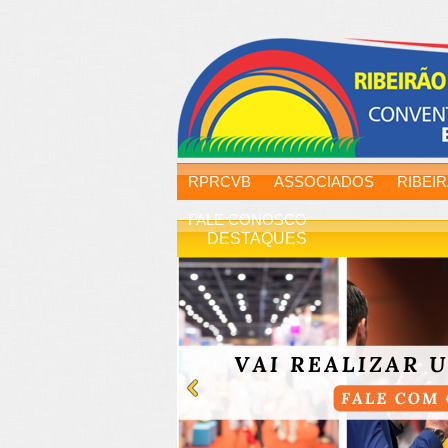
RPRCVB
ASSOCIADOS
RIBEI
FALE CONOSCO
DESTAQUES