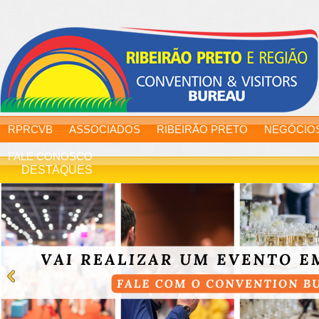
RPRCVB
ASSOCIADOS
RIBEIRÃO PRETO
NEGÓCIO
FALE CONOSCO
DESTAQUES