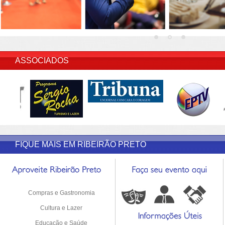
INSERIR DESCRIÇÃO DO POST/PAGINAS
ASSOCIADOS
FIQUE MAIS EM RIBEIRÃO PRETO
Compras e Gastronomia
Cultura e Lazer
Educação e Saúde