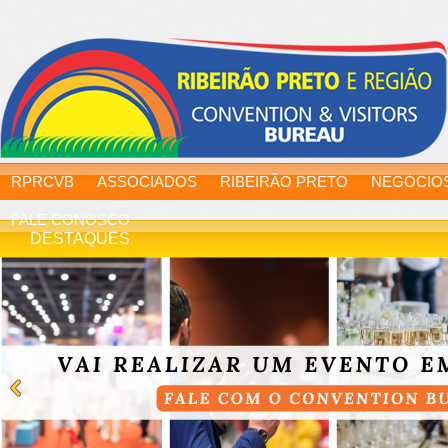
RPRCVB
ASSOCIADOS
RIBEIRÃO PRETO
NEGÓCIO
FALE CONOSCO
DESTAQUES