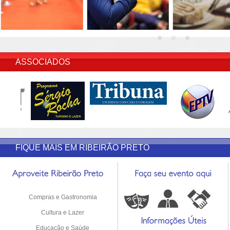
INSERIR DESCRIÇÃO DO POST/PAGINAS
ASSOCIADOS
FIQUE MAIS EM RIBEIRÃO PRETO
Compras e Gastronomia
Cultura e Lazer
Educação e Saúde