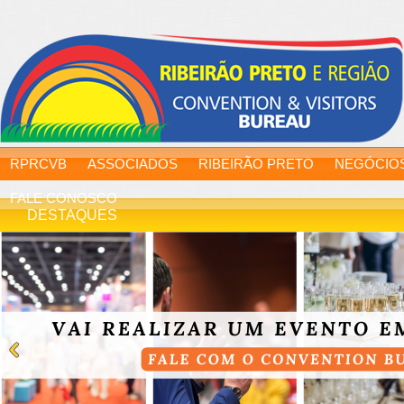
RPRCVB
ASSOCIADOS
RIBEIRÃO PRETO
NEGÓCIO
FALE CONOSCO
DESTAQUES