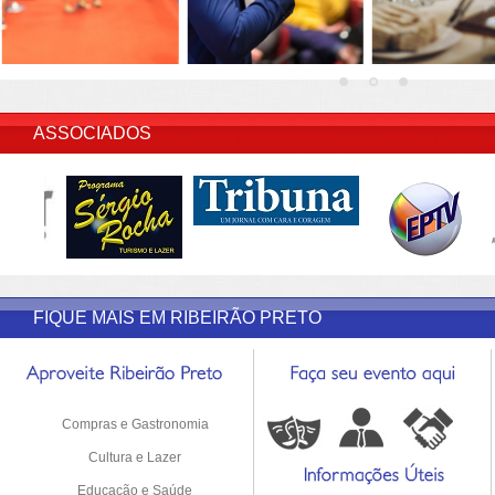
INSERIR DESCRIÇÃO DO POST/PAGINAS
ASSOCIADOS
FIQUE MAIS EM RIBEIRÃO PRETO
Compras e Gastronomia
Cultura e Lazer
Educação e Saúde