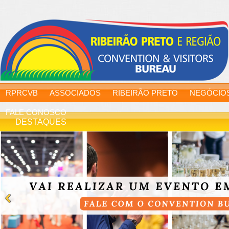
RPRCVB
ASSOCIADOS
RIBEIRÃO PRETO
NEGÓCIO
FALE CONOSCO
DESTAQUES