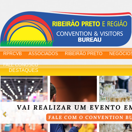
RPRCVB
ASSOCIADOS
RIBEIRÃO PRETO
NEGÓCIO
FALE CONOSCO
DESTAQUES