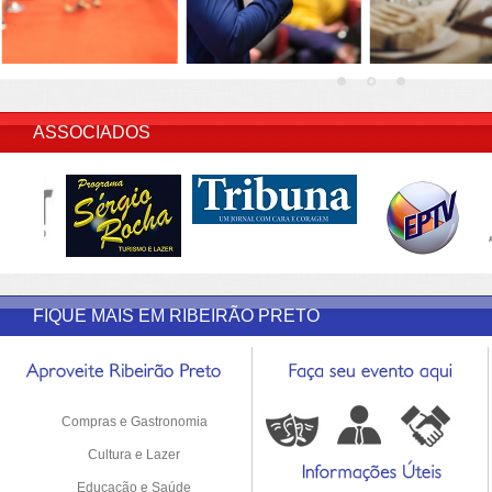
INSERIR DESCRIÇÃO DO POST/PAGINAS
ASSOCIADOS
FIQUE MAIS EM RIBEIRÃO PRETO
Compras e Gastronomia
Cultura e Lazer
Educação e Saúde