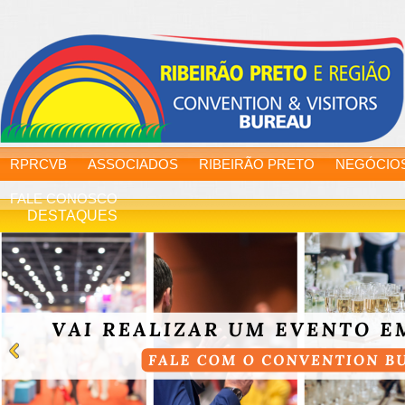
RPRCVB
ASSOCIADOS
RIBEIRÃO PRETO
NEGÓCIO
FALE CONOSCO
DESTAQUES