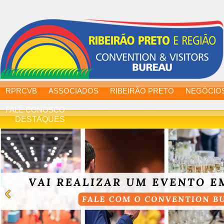
RPRCVB
ASSOCIADOS
RIBEIRÃO PRETO
NEGÓCIO
FALE CONOSCO
DESTAQUES