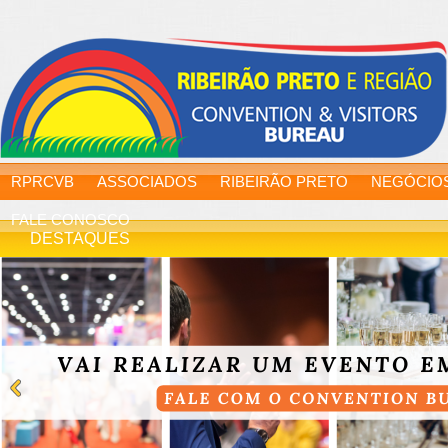
RPRCVB
ASSOCIADOS
RIBEIRÃO PRETO
NEGÓCIO
FALE CONOSCO
DESTAQUES