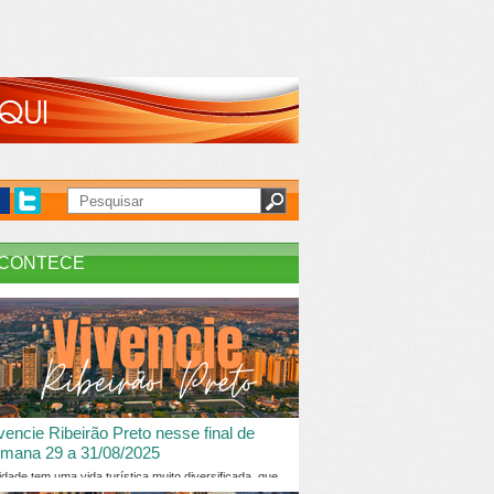
CONTECE
vencie Ribeirão Preto nesse final de
mana 29 a 31/08/2025
idade tem uma vida turística muito diversificada, que