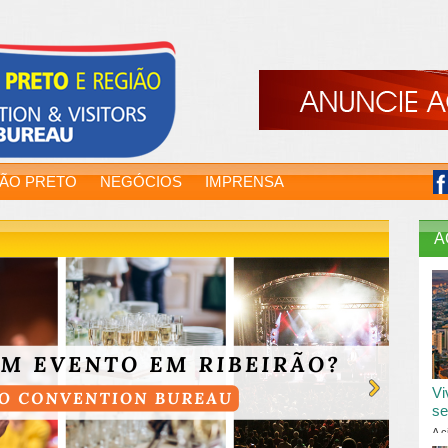
RÃO PRETO
NEGÓCIOS
IMPRENSA
A
Vi
se
A c