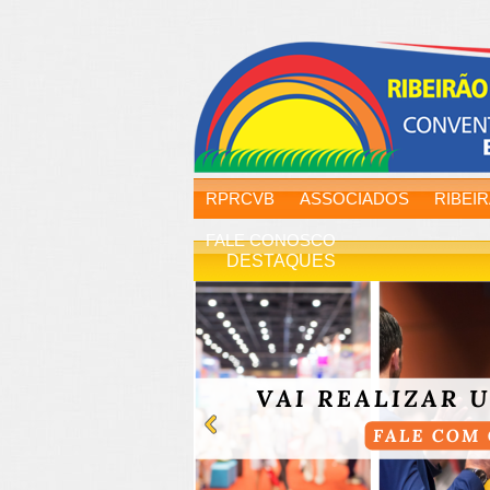
RPRCVB
ASSOCIADOS
RIBEI
FALE CONOSCO
DESTAQUES