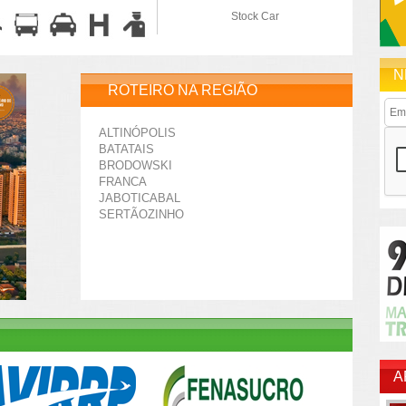
Stock Car
N
ROTEIRO NA REGIÃO
ALTINÓPOLIS
BATATAIS
BRODOWSKI
FRANCA
JABOTICABAL
SERTÃOZINHO
A