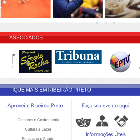
INSERIR DESCRIÇÃO DO POST/PAGINAS
ASSOCIADOS
FIQUE MAIS EM RIBEIRÃO PRETO
Compras e Gastronomia
Cultura e Lazer
Educação e Saúde