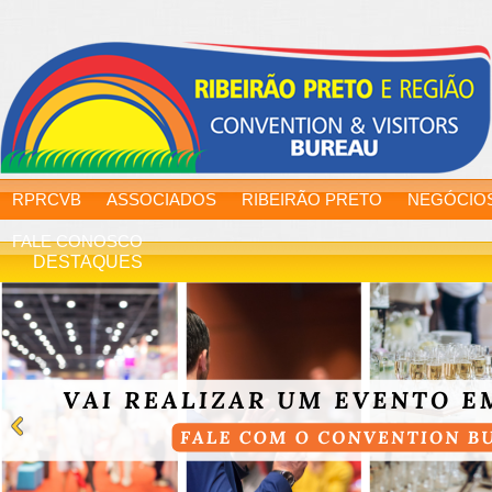
RPRCVB
ASSOCIADOS
RIBEIRÃO PRETO
NEGÓCIO
FALE CONOSCO
DESTAQUES