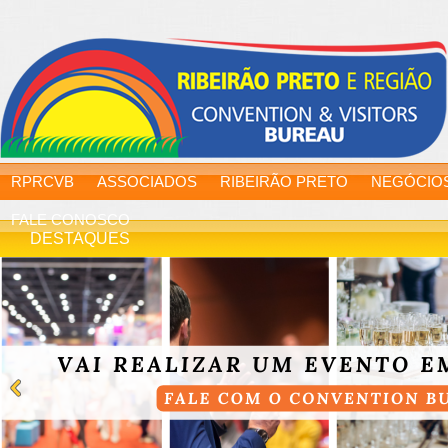
RPRCVB
ASSOCIADOS
RIBEIRÃO PRETO
NEGÓCIO
FALE CONOSCO
DESTAQUES