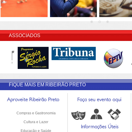
INSERIR DESCRIÇÃO DO POST/PAGINAS
ASSOCIADOS
FIQUE MAIS EM RIBEIRÃO PRETO
Compras e Gastronomia
Cultura e Lazer
Educação e Saúde