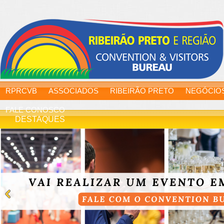
RPRCVB
ASSOCIADOS
RIBEIRÃO PRETO
NEGÓCIO
FALE CONOSCO
DESTAQUES