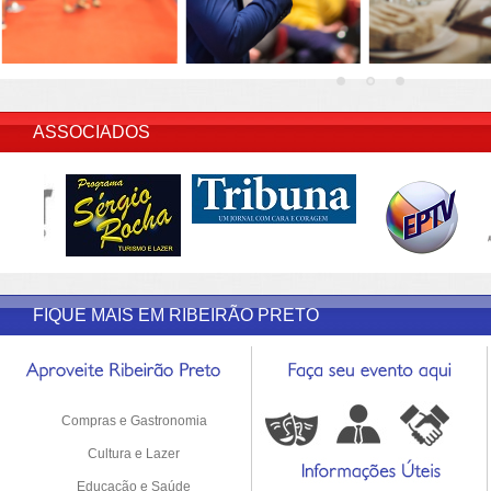
INSERIR DESCRIÇÃO DO POST/PAGINAS
ASSOCIADOS
FIQUE MAIS EM RIBEIRÃO PRETO
Compras e Gastronomia
Cultura e Lazer
Educação e Saúde