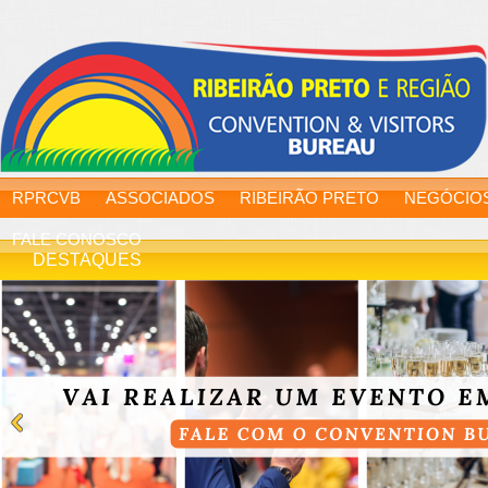
RPRCVB
ASSOCIADOS
RIBEIRÃO PRETO
NEGÓCIO
FALE CONOSCO
DESTAQUES