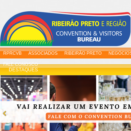
RPRCVB
ASSOCIADOS
RIBEIRÃO PRETO
NEGÓCIO
FALE CONOSCO
DESTAQUES