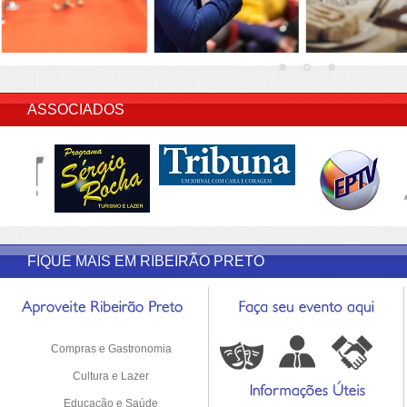
INSERIR DESCRIÇÃO DO POST/PAGINAS
ASSOCIADOS
FIQUE MAIS EM RIBEIRÃO PRETO
Compras e Gastronomia
Cultura e Lazer
Educação e Saúde