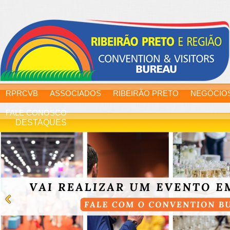
RPRCVB
ASSOCIADOS
RIBEIRÃO PRETO
NEGÓCIO
FALE CONOSCO
DESTAQUES