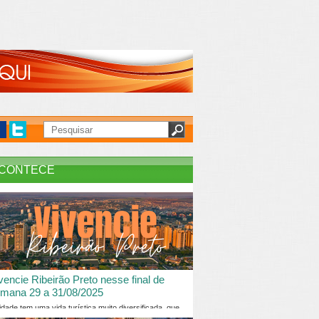
CONTECE
vencie Ribeirão Preto nesse final de
mana 29 a 31/08/2025
idade tem uma vida turística muito diversificada, que