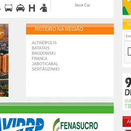
Stock Car
N
ROTEIRO NA REGIÃO
ALTINÓPOLIS
BATATAIS
BRODOWSKI
FRANCA
JABOTICABAL
SERTÃOZINHO
A