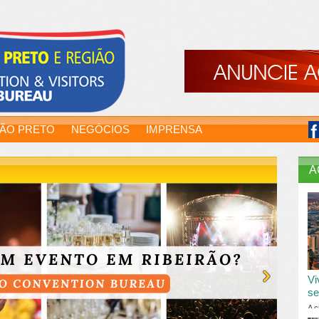
RÃO PRETO
NEGÓCIOS
IMPRENSA
A
Vi
se
A c