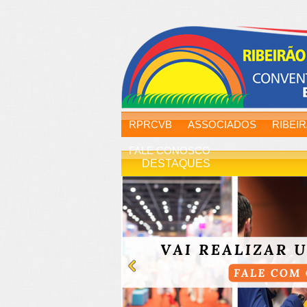
RPRCVB
ASSOCIADOS
RIBEI
FALE CONOSCO
DESTAQUES