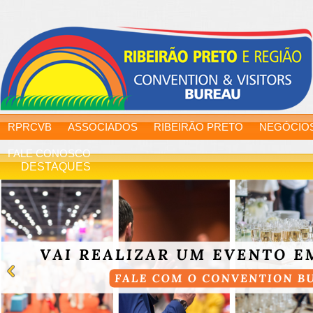
RPRCVB
ASSOCIADOS
RIBEIRÃO PRETO
NEGÓCIO
FALE CONOSCO
DESTAQUES