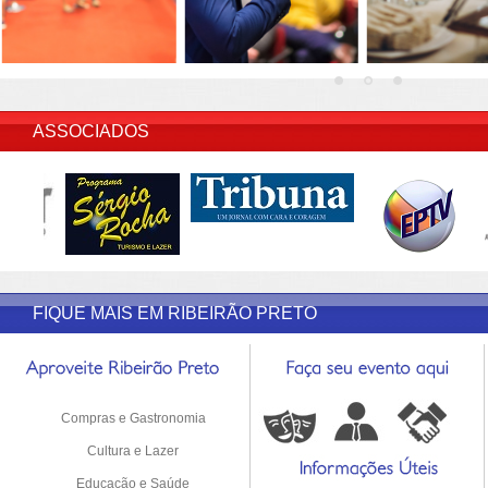
INSERIR DESCRIÇÃO DO POST/PAGINAS
ASSOCIADOS
FIQUE MAIS EM RIBEIRÃO PRETO
Compras e Gastronomia
Cultura e Lazer
Educação e Saúde