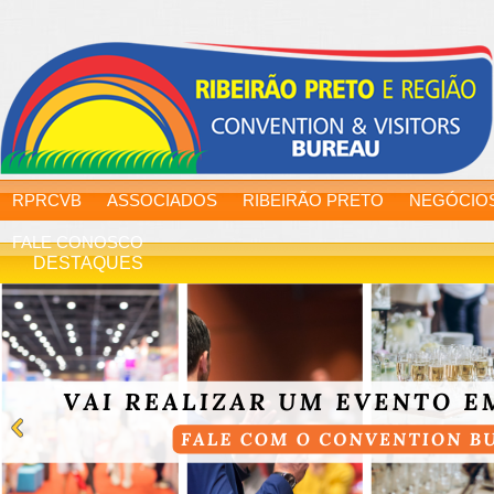
RPRCVB
ASSOCIADOS
RIBEIRÃO PRETO
NEGÓCIO
FALE CONOSCO
DESTAQUES