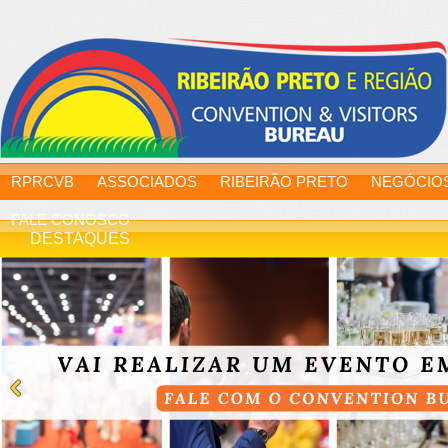
RPRCVB
ASSOCIADOS
RIBEIRÃO PRETO
NEGÓCIO
FALE CONOSCO
DESTAQUES