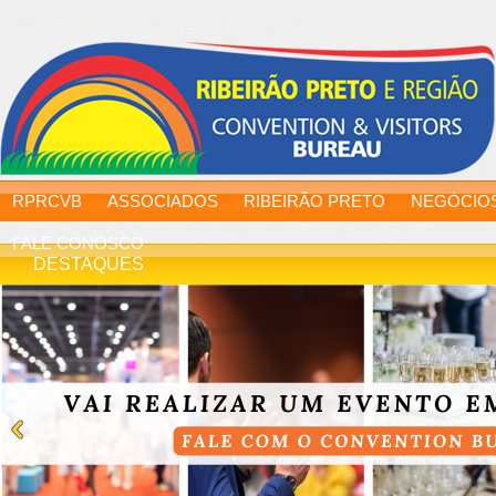
RPRCVB
ASSOCIADOS
RIBEIRÃO PRETO
NEGÓCIO
FALE CONOSCO
DESTAQUES