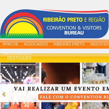
RPRCVB
ASSOCIADOS
RIBEIRÃO PRETO
NEGÓCIO
FALE CONOSCO
DESTAQUES