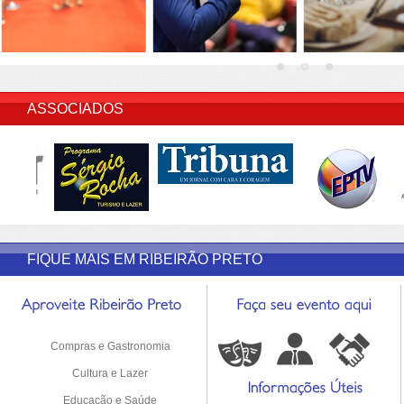
INSERIR DESCRIÇÃO DO POST/PAGINAS
ASSOCIADOS
FIQUE MAIS EM RIBEIRÃO PRETO
Compras e Gastronomia
Cultura e Lazer
Educação e Saúde