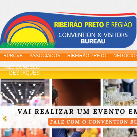
RPRCVB
ASSOCIADOS
RIBEIRÃO PRETO
NEGÓCIO
FALE CONOSCO
DESTAQUES