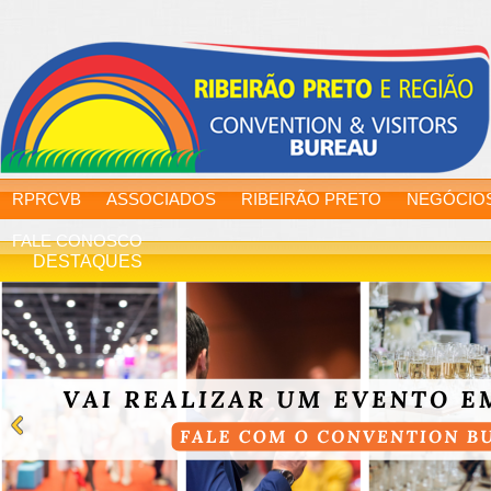
RPRCVB
ASSOCIADOS
RIBEIRÃO PRETO
NEGÓCIO
FALE CONOSCO
DESTAQUES