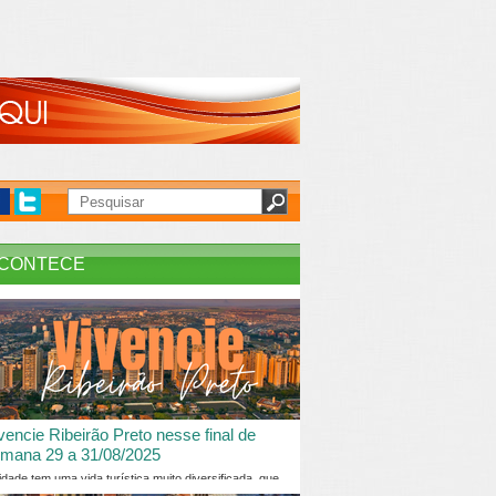
CONTECE
vencie Ribeirão Preto nesse final de
mana 29 a 31/08/2025
idade tem uma vida turística muito diversificada, que