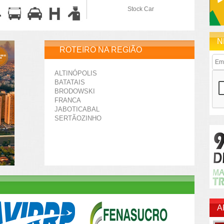
Stock Car
N
ROTEIRO NA REGIÃO
ALTINÓPOLIS
BATATAIS
BRODOWSKI
FRANCA
JABOTICABAL
SERTÃOZINHO
A