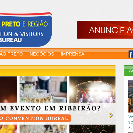
RÃO PRETO
NEGÓCIOS
IMPRENSA
A
Vi
se
A c