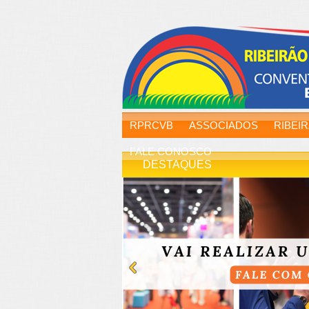
RPRCVB
ASSOCIADOS
RIBEI
FALE CONOSCO
DESTAQUES