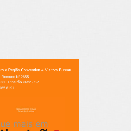
eto e Região Convention & Visitors Bureau
le Romano Nº 2655.
380. Ribeirão Preto - SP
3965 6191