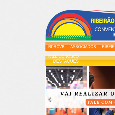
RPRCVB
ASSOCIADOS
RIBEI
FALE CONOSCO
DESTAQUES