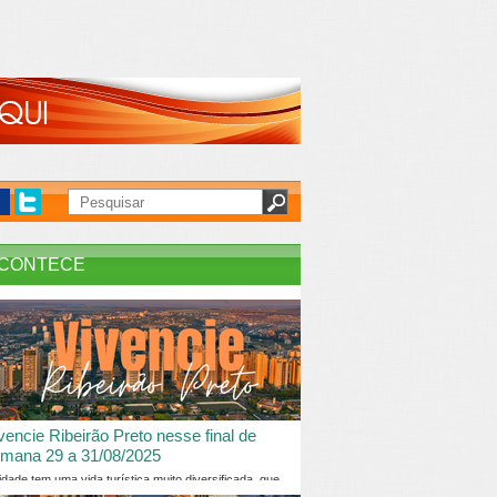
CONTECE
vencie Ribeirão Preto nesse final de
mana 29 a 31/08/2025
idade tem uma vida turística muito diversificada, que