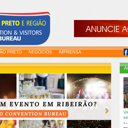
RÃO PRETO
NEGÓCIOS
IMPRENSA
A
Vi
se
A c