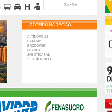
Stock Car
N
ROTEIRO NA REGIÃO
ALTINÓPOLIS
BATATAIS
BRODOWSKI
FRANCA
JABOTICABAL
SERTÃOZINHO
A