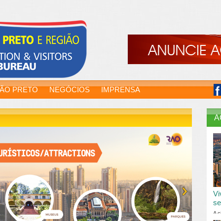
RÃO PRETO
NEGÓCIOS
IMPRENSA
A
Vi
se
A c