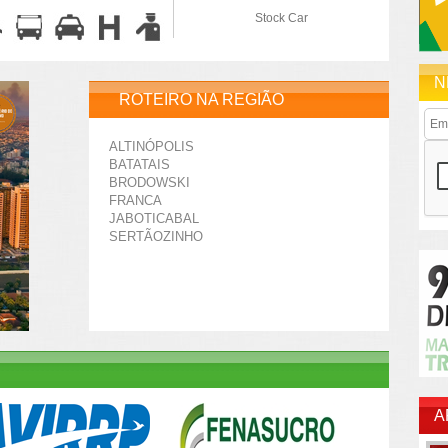
Stock Car
N
ROTEIRO NA REGIÃO
ALTINÓPOLIS
BATATAIS
BRODOWSKI
FRANCA
JABOTICABAL
SERTÃOZINHO
A