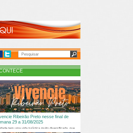
CONTECE
vencie Ribeirão Preto nesse final de
mana 29 a 31/08/2025
idade tem uma vida turística muito diversificada, que