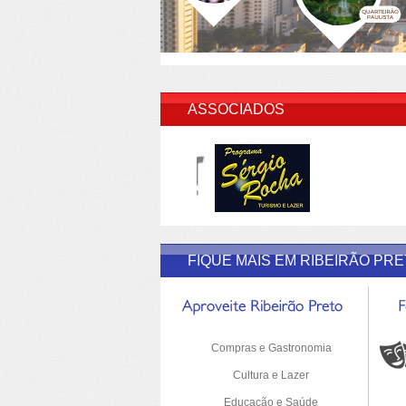
AS
ASSOCIADOS
FIQUE MAIS EM RIBEIRÃO PR
Compras e Gastronomia
Cultura e Lazer
Educação e Saúde