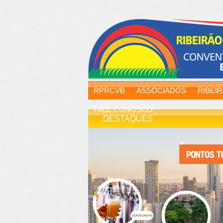
RPRCVB
ASSOCIADOS
RIBEI
FALE CONOSCO
DESTAQUES