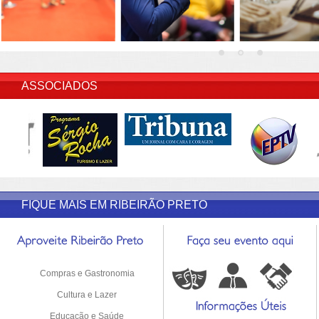
INSERIR DESCRIÇÃO DO POST/PAGINAS
ASSOCIADOS
FIQUE MAIS EM RIBEIRÃO PRETO
Compras e Gastronomia
Cultura e Lazer
Educação e Saúde