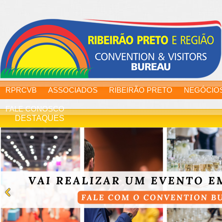
RPRCVB
ASSOCIADOS
RIBEIRÃO PRETO
NEGÓCIO
FALE CONOSCO
DESTAQUES