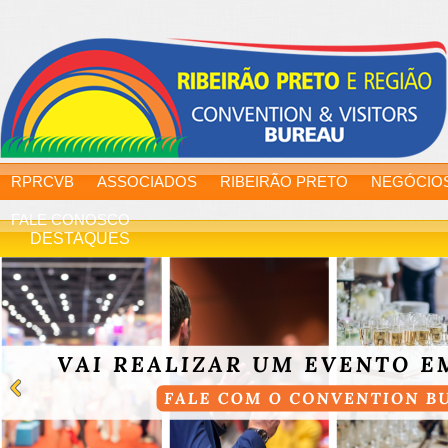
RPRCVB
ASSOCIADOS
RIBEIRÃO PRETO
NEGÓCIO
FALE CONOSCO
DESTAQUES