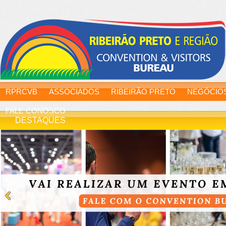
RPRCVB
ASSOCIADOS
RIBEIRÃO PRETO
NEGÓCIO
FALE CONOSCO
DESTAQUES