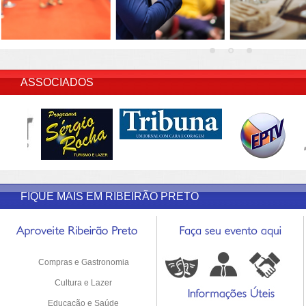
INSERIR DESCRIÇÃO DO POST/PAGINAS
ASSOCIADOS
FIQUE MAIS EM RIBEIRÃO PRETO
Compras e Gastronomia
Cultura e Lazer
Educação e Saúde