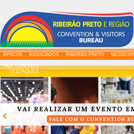
RPRCVB
ASSOCIADOS
RIBEIRÃO PRETO
NEGÓCIO
FALE CONOSCO
DESTAQUES