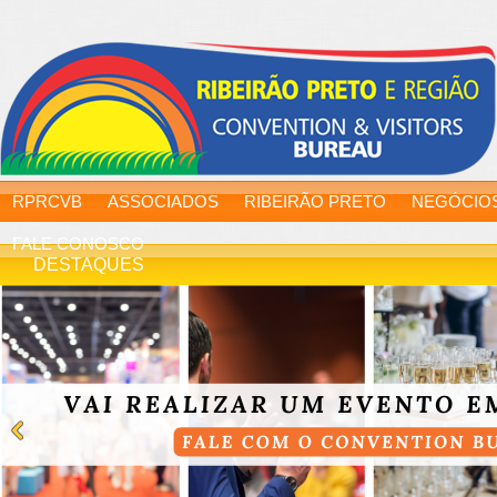
RPRCVB
ASSOCIADOS
RIBEIRÃO PRETO
NEGÓCIO
FALE CONOSCO
DESTAQUES