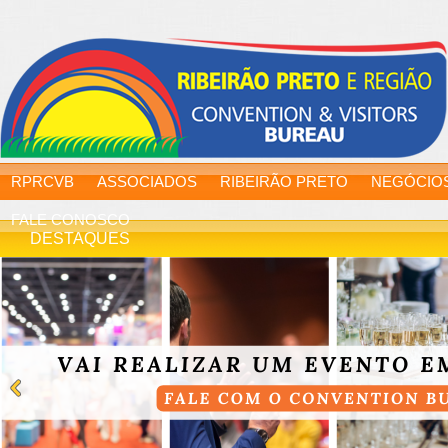
RPRCVB
ASSOCIADOS
RIBEIRÃO PRETO
NEGÓCIO
FALE CONOSCO
DESTAQUES