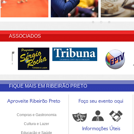
INSERIR DESCRIÇÃO DO POST/PAGINAS
ASSOCIADOS
FIQUE MAIS EM RIBEIRÃO PRETO
Compras e Gastronomia
Cultura e Lazer
Educação e Saúde