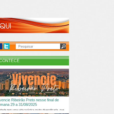
CONTECE
vencie Ribeirão Preto nesse final de
mana 29 a 31/08/2025
idade tem uma vida turística muito diversificada, que