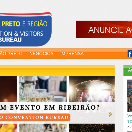
RÃO PRETO
NEGÓCIOS
IMPRENSA
A
Vi
se
A c