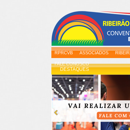
RPRCVB
ASSOCIADOS
RIBEI
FALE CONOSCO
DESTAQUES