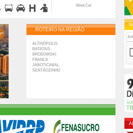
Stock Car
N
ROTEIRO NA REGIÃO
ALTINÓPOLIS
BATATAIS
BRODOWSKI
FRANCA
JABOTICABAL
SERTÃOZINHO
A