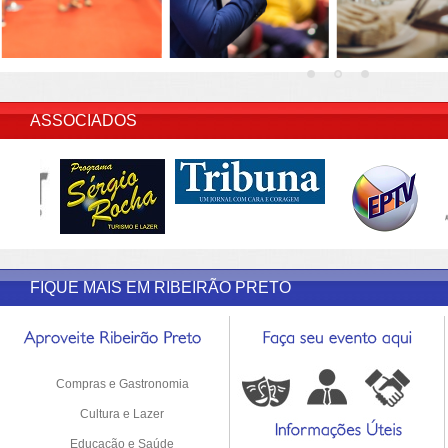
INSERIR DESCRIÇÃO DO POST/PAGINAS
ASSOCIADOS
FIQUE MAIS EM RIBEIRÃO PRETO
Compras e Gastronomia
Cultura e Lazer
Educação e Saúde