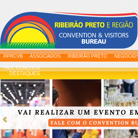
RPRCVB
ASSOCIADOS
RIBEIRÃO PRETO
NEGÓCIO
FALE CONOSCO
DESTAQUES