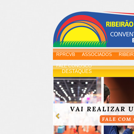
RPRCVB
ASSOCIADOS
RIBEI
FALE CONOSCO
DESTAQUES