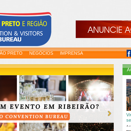
RÃO PRETO
NEGÓCIOS
IMPRENSA
A
Vi
se
A c