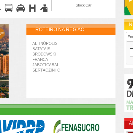
Stock Car
N
ROTEIRO NA REGIÃO
ALTINÓPOLIS
BATATAIS
BRODOWSKI
FRANCA
JABOTICABAL
SERTÃOZINHO
A