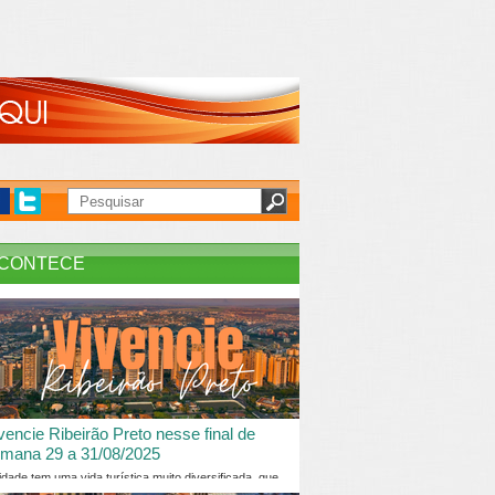
CONTECE
vencie Ribeirão Preto nesse final de
mana 29 a 31/08/2025
idade tem uma vida turística muito diversificada, que