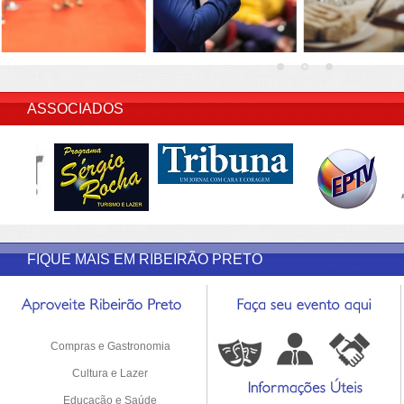
INSERIR DESCRIÇÃO DO POST/PAGINAS
ASSOCIADOS
FIQUE MAIS EM RIBEIRÃO PRETO
Compras e Gastronomia
Cultura e Lazer
Educação e Saúde