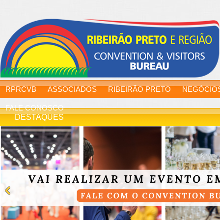
RPRCVB
ASSOCIADOS
RIBEIRÃO PRETO
NEGÓCIO
FALE CONOSCO
DESTAQUES