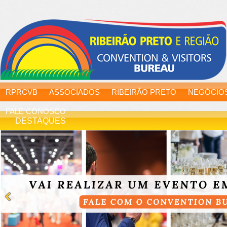
RPRCVB
ASSOCIADOS
RIBEIRÃO PRETO
NEGÓCIO
FALE CONOSCO
DESTAQUES