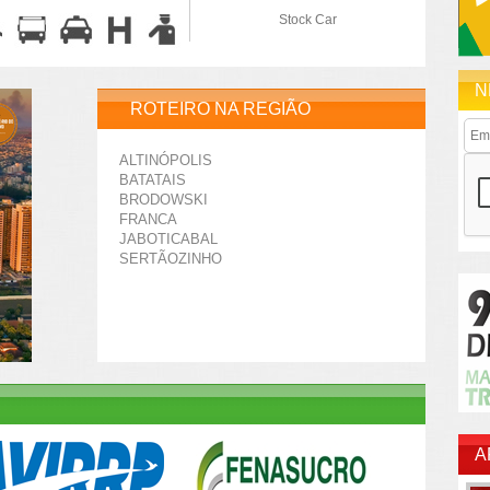
Stock Car
N
ROTEIRO NA REGIÃO
ALTINÓPOLIS
BATATAIS
BRODOWSKI
FRANCA
JABOTICABAL
SERTÃOZINHO
A