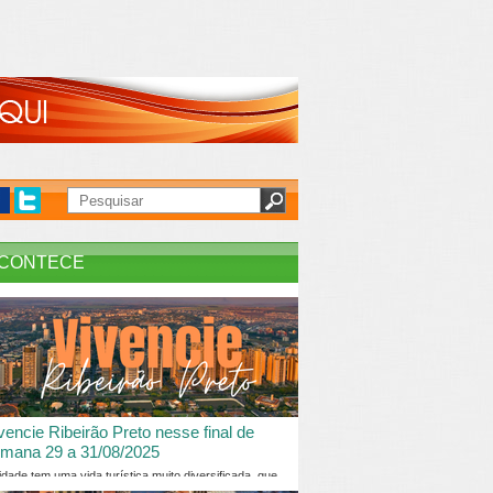
CONTECE
vencie Ribeirão Preto nesse final de
mana 29 a 31/08/2025
idade tem uma vida turística muito diversificada, que