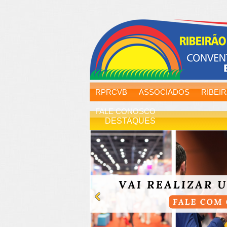
RPRCVB
ASSOCIADOS
RIBEI
FALE CONOSCO
DESTAQUES