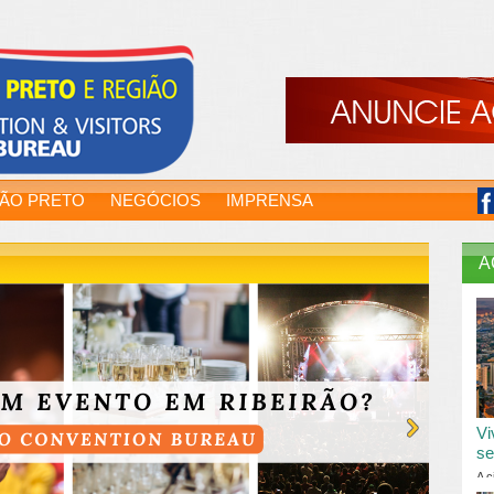
RÃO PRETO
NEGÓCIOS
IMPRENSA
A
Vi
se
A c