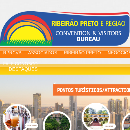
RPRCVB
ASSOCIADOS
RIBEIRÃO PRETO
NEGÓCIO
FALE CONOSCO
DESTAQUES