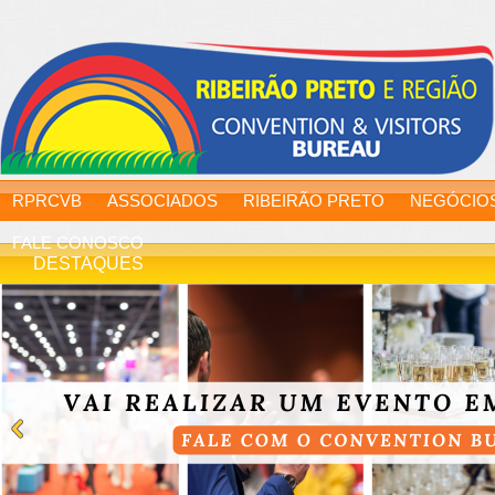
RPRCVB
ASSOCIADOS
RIBEIRÃO PRETO
NEGÓCIO
FALE CONOSCO
DESTAQUES