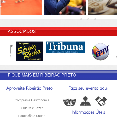
INSERIR DESCRIÇÃO DO POST/PAGINAS
ASSOCIADOS
FIQUE MAIS EM RIBEIRÃO PRETO
Compras e Gastronomia
Cultura e Lazer
Educação e Saúde