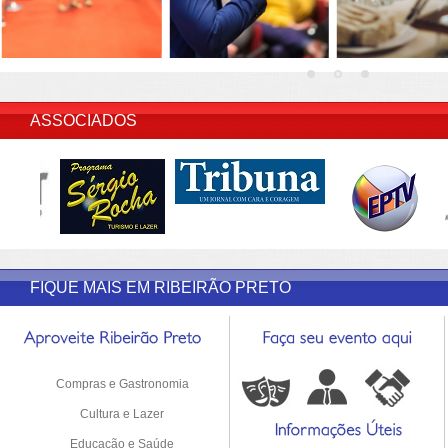
INSERIR DESCRIÇÃO DO POST/PAGINAS
ASSOCIADOS
FIQUE MAIS EM RIBEIRÃO PRETO
Compras e Gastronomia
Cultura e Lazer
Educação e Saúde