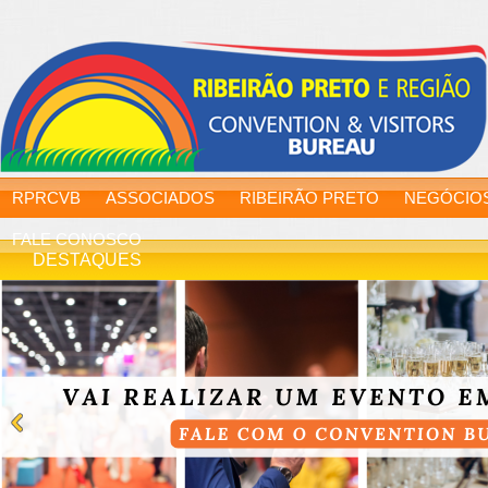
RPRCVB
ASSOCIADOS
RIBEIRÃO PRETO
NEGÓCIO
FALE CONOSCO
DESTAQUES