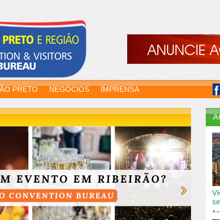
RÃO PRETO
NEGÓCIOS
IMPRENSA
A
Vi
se
A c