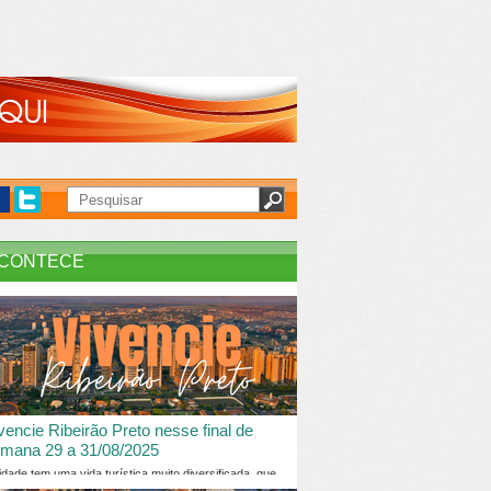
CONTECE
vencie Ribeirão Preto nesse final de
mana 29 a 31/08/2025
idade tem uma vida turística muito diversificada, que