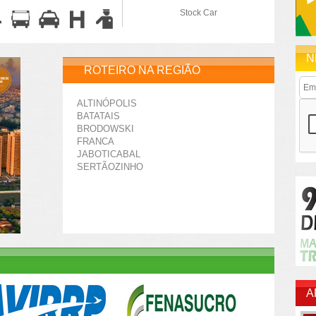
Stock Car
N
ROTEIRO NA REGIÃO
ALTINÓPOLIS
BATATAIS
BRODOWSKI
FRANCA
JABOTICABAL
SERTÃOZINHO
A