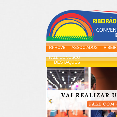
RPRCVB
ASSOCIADOS
RIBEI
FALE CONOSCO
DESTAQUES