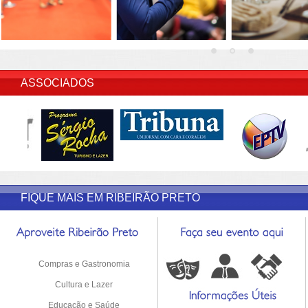
INSERIR DESCRIÇÃO DO POST/PAGINAS
ASSOCIADOS
FIQUE MAIS EM RIBEIRÃO PRETO
Compras e Gastronomia
Cultura e Lazer
Educação e Saúde