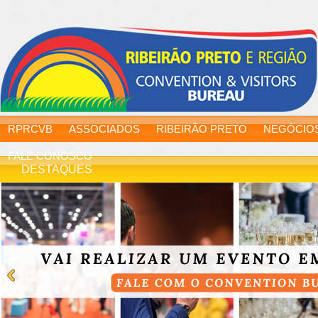
RPRCVB
ASSOCIADOS
RIBEIRÃO PRETO
NEGÓCIO
FALE CONOSCO
DESTAQUES