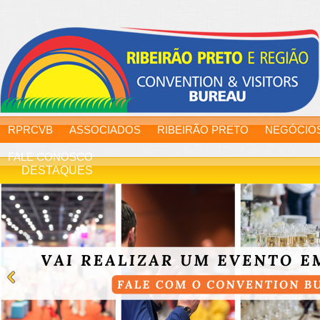
RPRCVB
ASSOCIADOS
RIBEIRÃO PRETO
NEGÓCIO
FALE CONOSCO
DESTAQUES