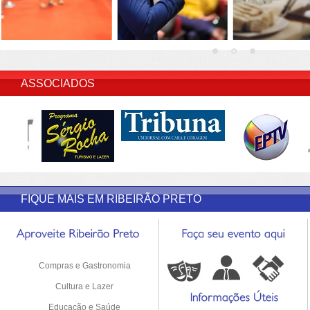
INSERIR DESCRIÇÃO DO POST/PAGINAS
ASSOCIADOS
FIQUE MAIS EM RIBEIRÃO PRETO
Compras e Gastronomia
Cultura e Lazer
Educação e Saúde